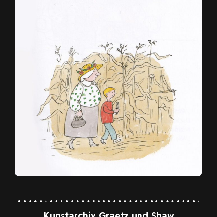
Kunstarchiv Graetz und Shaw